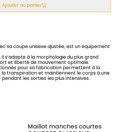
Ajouter au panier
ec sa coupe unisexe ajustée, est un équipement
, il s’adapte à la morphologie du plus grand
ort et liberté de mouvement optimale.
ctionnés pour sa fabrication permettent à la
 la transpiration et maintiennent le corps à une
endant les sorties les plus intensives.
Maillot manches courtes