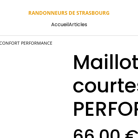
RANDONNEURS DE STRASBOURG
Accueil
Articles
es CONFORT PERFORMANCE
Maill
court
PERF
66,00 