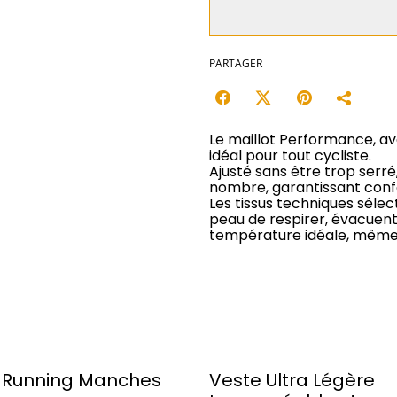
PARTAGER
Le maillot Performance, av
idéal pour tout cycliste.
Ajusté sans être trop serré
nombre, garantissant conf
Les tissus techniques séle
peau de respirer, évacuent
température idéale, même p
t Running Manches
Veste Ultra Légère