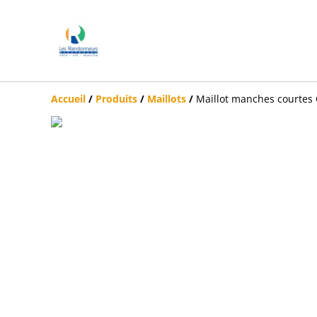
Accueil
/
Produits
/
Maillots
/
Maillot manches court