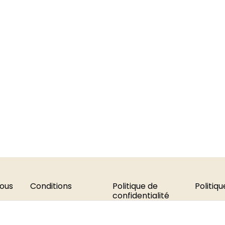
ous
Conditions
Politique de
Politiq
confidentialité