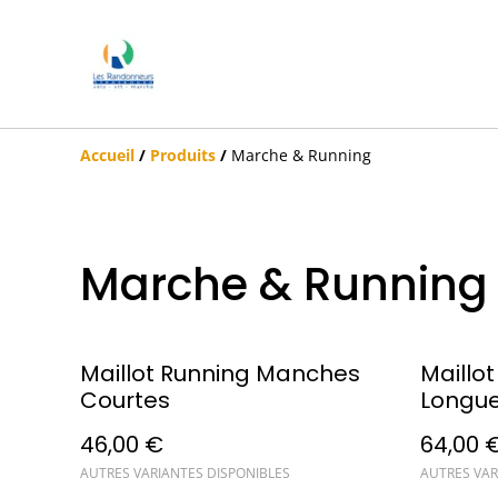
Accueil
/
Produits
/
Marche & Running
Marche & Running
Maillot Running Manches
Maillo
Courtes
Longu
46,00 €
64,00 
AUTRES VARIANTES DISPONIBLES
AUTRES VAR